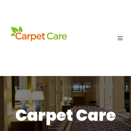
Carpet Care