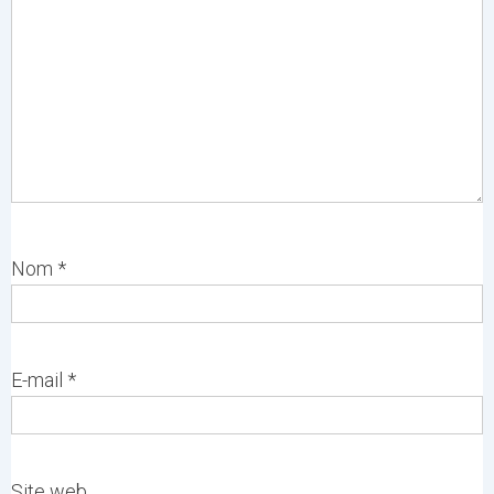
Nom
*
E-mail
*
Site web