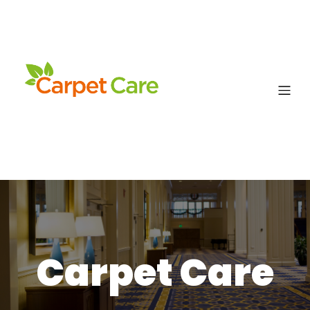
Carpet Care