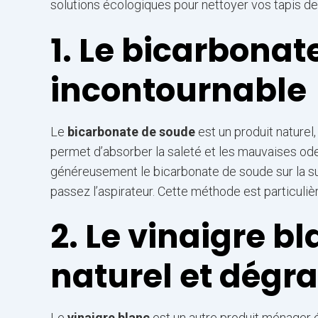
solutions écologiques pour nettoyer vos tapis de
1. Le bicarbonate
incontournable
Le
bicarbonate de soude
est un produit naturel,
permet d’absorber la saleté et les mauvaises odeu
généreusement le bicarbonate de soude sur la sur
passez l’aspirateur. Cette méthode est particulièr
2. Le vinaigre bl
naturel et dégr
Le
vinaigre blanc
est un autre produit ménager 