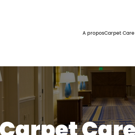
A propos
Carpet Care
Carpet Car