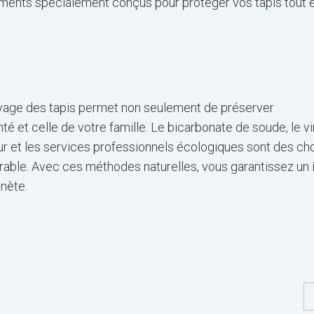
ements spécialement conçus pour protéger vos tapis tout 
oyage des tapis permet non seulement de préserver
té et celle de votre famille. Le bicarbonate de soude, le v
eur et les services professionnels écologiques sont des ch
urable. Avec ces méthodes naturelles, vous garantissez un i
anète.