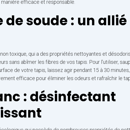
 manière efficace et responsable.
 de soude : un allié
 non toxique, qui a des propriétés nettoyantes et désodoris
rs sans abîmer les fibres de vos tapis. Pour l’utiliser, sa
face de votre tapis, laissez agir pendant 15 à 30 minutes,
ement efficace pour éliminer les odeurs et rafraîchir le tap
anc : désinfectant
aissant
écologique qui possède de nombreuses propriétés de nett