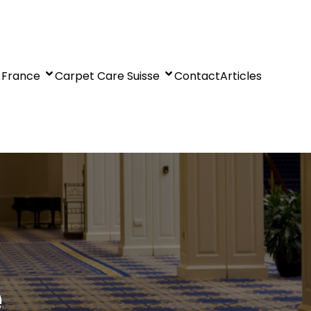
 France
Carpet Care Suisse
Contact
Articles
e