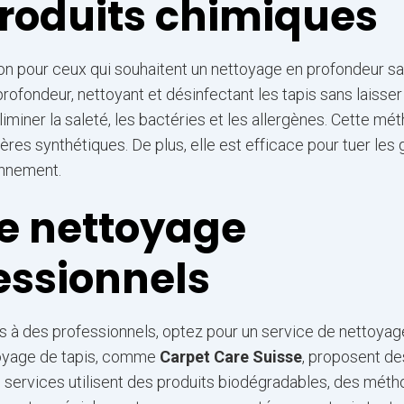
roduits chimiques
on pour ceux qui souhaitent un nettoyage en profondeur s
profondeur, nettoyant et désinfectant les tapis sans laisser
 éliminer la saleté, les bactéries et les allergènes. Cette mé
ières synthétiques. De plus, elle est efficace pour tuer le
ronnement.
de nettoyage
essionnels
is à des professionnels, optez pour un service de nettoyag
toyage de tapis, comme
Carpet Care Suisse
, proposent de
 services utilisent des produits biodégradables, des mét