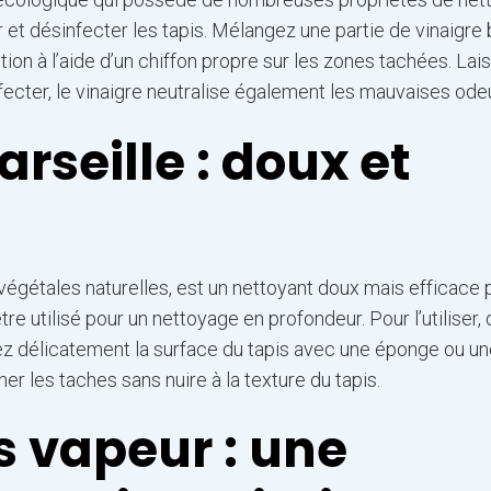
r et désinfecter les tapis. Mélangez une partie de vinaigre
tion à l’aide d’un chiffon propre sur les zones tachées. Lai
infecter, le vinaigre neutralise également les mauvaises ode
rseille : doux et
es végétales naturelles, est un nettoyant doux mais efficace 
être utilisé pour un nettoyage en profondeur. Pour l’utiliser, 
ttez délicatement la surface du tapis avec une éponge ou u
er les taches sans nuire à la texture du tapis.
s vapeur : une