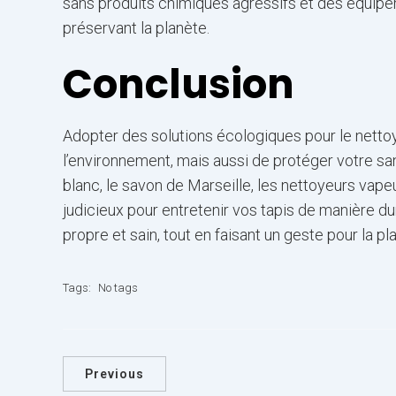
sans produits chimiques agressifs et des équip
préservant la planète.
Conclusion
Adopter des solutions écologiques pour le nett
l’environnement, mais aussi de protéger votre san
blanc, le savon de Marseille, les nettoyeurs vap
judicieux pour entretenir vos tapis de manière d
propre et sain, tout en faisant un geste pour la pl
Tags:
No tags
Previous