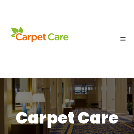
Carpet Care