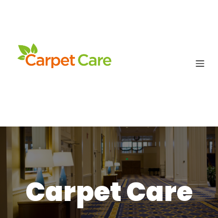
Carpet Care